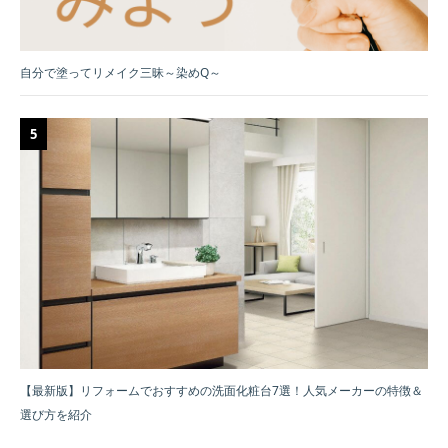
自分で塗ってリメイク三昧～染めQ～
【最新版】リフォームでおすすめの洗面化粧台7選！人気メーカーの特徴＆
選び方を紹介