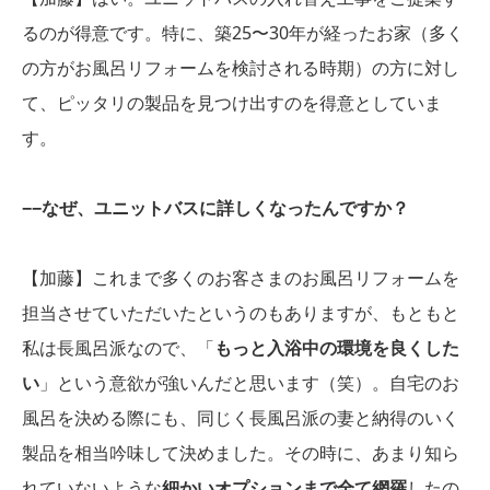
るのが得意です。特に、築25〜30年が経ったお家（多く
の方がお風呂リフォームを検討される時期）の方に対し
て、ピッタリの製品を見つけ出すのを得意としていま
す。
−−なぜ、ユニットバスに詳しくなったんですか？
【加藤】これまで多くのお客さまのお風呂リフォームを
担当させていただいたというのもありますが、もともと
私は長風呂派なので、「
もっと入浴中の環境を良くした
い
」という意欲が強いんだと思います（笑）。自宅のお
風呂を決める際にも、同じく長風呂派の妻と納得のいく
製品を相当吟味して決めました。その時に、あまり知ら
れていないような
細かいオプションまで全て網羅
したの