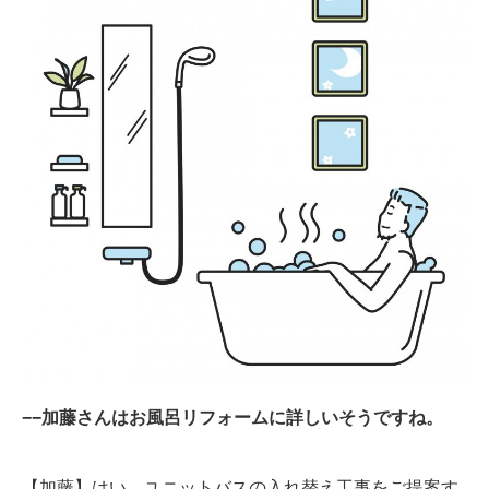
−−加藤さんはお風呂リフォームに詳しいそうですね。
【加藤】はい。ユニットバスの入れ替え工事をご提案す