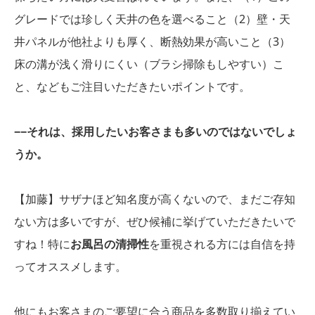
グレードでは珍しく天井の色を選べること（2）壁・天
井パネルが他社よりも厚く、断熱効果が高いこと（3）
床の溝が浅く滑りにくい（ブラシ掃除もしやすい）こ
と、などもご注目いただきたいポイントです。
−−それは、採用したいお客さまも多いのではないでしょ
うか。
【加藤】サザナほど知名度が高くないので、まだご存知
ない方は多いですが、ぜひ候補に挙げていただきたいで
すね！特に
お風呂の清掃性
を重視される方には自信を持
ってオススメします。
他にもお客さまのご要望に合う商品を多数取り揃えてい