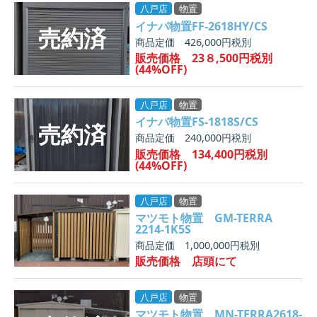
八戸店
物置
イナバ物置FF-2618HY/CS
商品定価 426,000円税別
販売価格 23８,500円税別
(44%OFF)
八戸店
物置
イナバ物置FS-1818S/CS
商品定価 240,000円税別
販売価格 134,400円税別
(44%OFF)
八戸店
物置
マツモト物置 GM-TERRA
2214-1K5S
商品定価 1,000,000円税別
販売価格 店頭にて
八戸店
物置
マツモト物置 MN-TERRA2618-