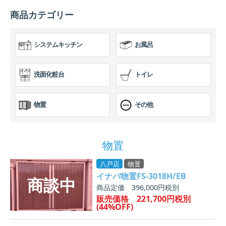
商品カテゴリー
システムキッチン
お風呂
洗面化粧台
トイレ
物置
その他
物置
八戸店
物置
イナバ物置FS-3018H/EB
商品定価 396,000円税別
販売価格 221,700円税別
(44%OFF)