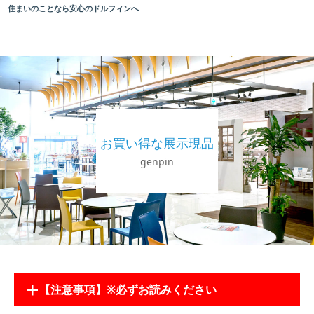
住まいのことなら安心のドルフィンへ
お買い得な展示現品
genpin
【注意事項】※必ずお読みください