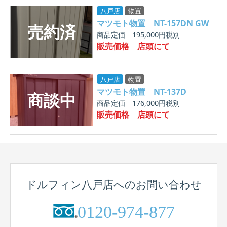
八戸店
物置
マツモト物置 NT-157DN GW
商品定価 195,000円税別
販売価格 店頭にて
八戸店
物置
マツモト物置 NT-137D
商品定価 176,000円税別
販売価格 店頭にて
ドルフィン八戸店へのお問い合わせ
0120-974-877